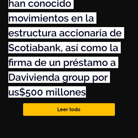
han conocido 
movimientos en la 
estructura accionaria de 
Scotiabank, así como la 
firma de un préstamo a 
Davivienda group por 
us$500 millones
Leer todo