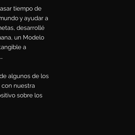
pasar tiempo de
l mundo y ayudar a
etas, desarrollé
umana, un Modelo
tangible a
…
de algunos de los
o con nuestra
sitivo sobre los