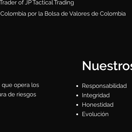
rader of JP Tactical Trading
 Colombia por la Bolsa de Valores de Colombia
Nuestro
 que opera los
Responsabilidad
ra de riesgos
Integridad
Honestidad
Evolución