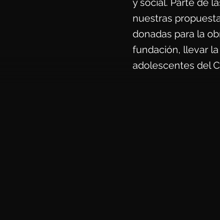
y social. Parte de l
nuestras propuesta
donadas para la obr
fundación, llevar l
adolescentes del 