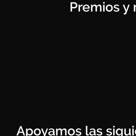
Premios y
Apoyamos las sigui