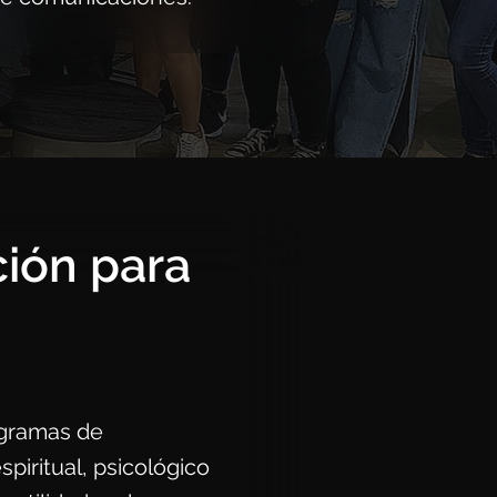
ión para
gramas de
iritual, psicológico