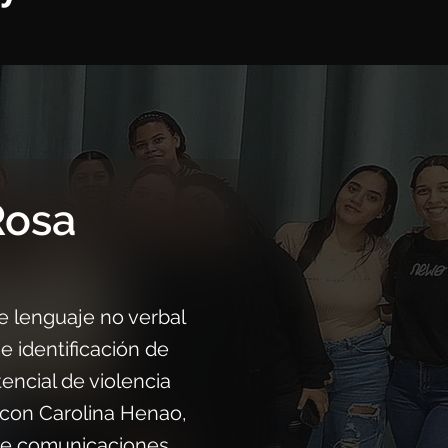
Rosa
e lenguaje no verbal
e identificación de
tencial de violencia
a con Carolina Henao,
 de comunicaciones.