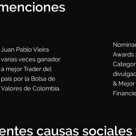
 menciones
Nominac
Juan Pablo Vieira
Awards 
varias veces ganador
Categor
a mejor Trader del
divulgad
país por la Bolsa de
& Mejor
Valores de Colombia.
Financie
entes causas sociales 