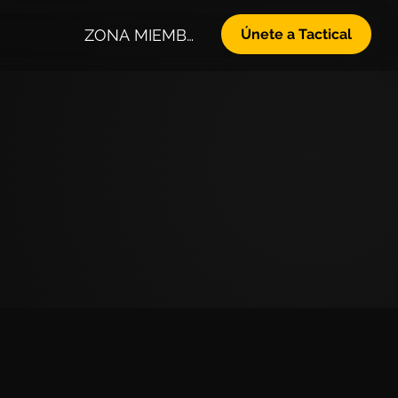
ZONA MIEMBROS
Únete a Tactical