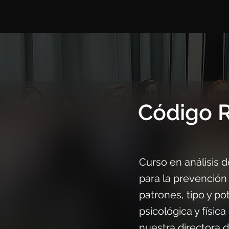
Código 
Curso en análisis d
para la prevención 
patrones, tipo y po
psicológica y físic
nuestra directora