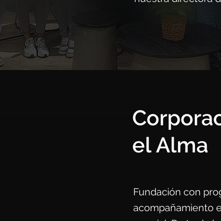
Corporac
el Alma
Fundación con pro
acompañamiento esp