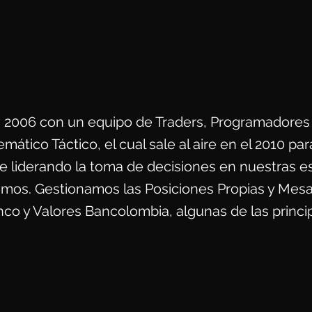
en 2006 con un equipo de Traders, Programadore
ico Táctico, el cual sale al aire en el 2010 para
ue liderando la toma de decisiones en nuestras e
os. Gestionamos las Posiciones Propias y Mesas 
nco y Valores Bancolombia, algunas de las princip