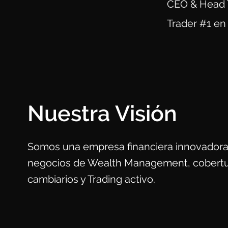
CEO & Head T
Trader #1 en
Nuestra Visión
Somos una empresa financiera innovadora
negocios de Wealth Management, cobertu
cambiarios y Trading activo.