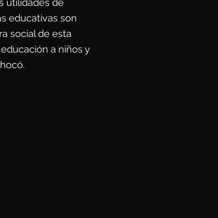
as utilidades de
s educativas son
a social de esta
a educación a niños y
Chocó.