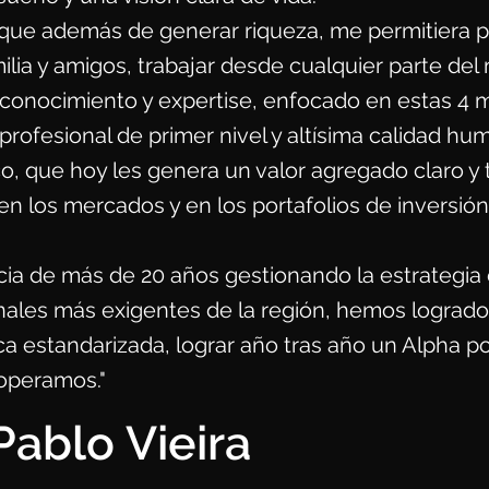
 que además de generar riqueza, me permitiera 
ilia y amigos, trabajar desde cualquier parte de
conocimiento y expertise, enfocado en estas 4 m
profesional de primer nivel y altísima calidad h
o, que hoy les genera un valor agregado claro y 
en los mercados y en los portafolios de inversión
ia de más de 20 años gestionando la estrategia 
ionales más exigentes de la región, hemos lograd
a estandarizada, lograr año tras año un Alpha po
operamos."
Pablo Vieira