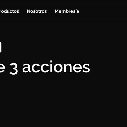
roductos
Nosotros
Membresía
e 3 acciones