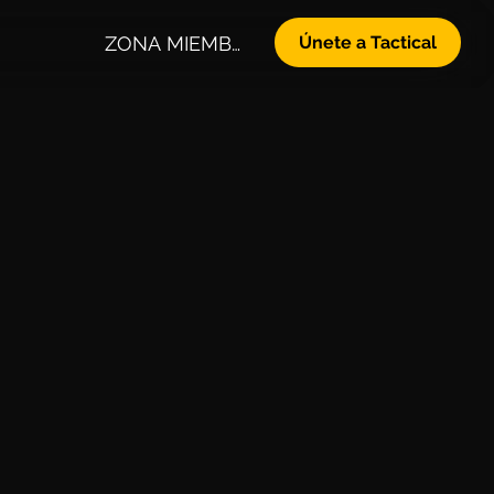
ZONA MIEMBROS
Únete a Tactical