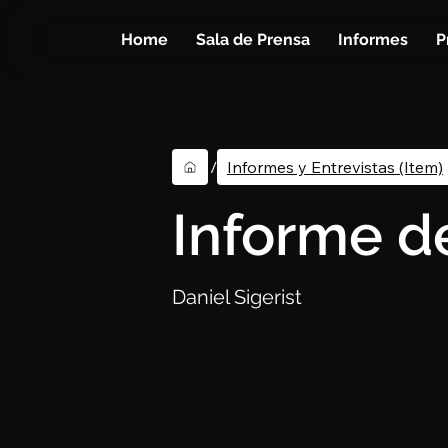
Home
Sala de Prensa
Informes
P
/
Informes y Entrevistas (Item)
Informe d
Daniel Sigerist