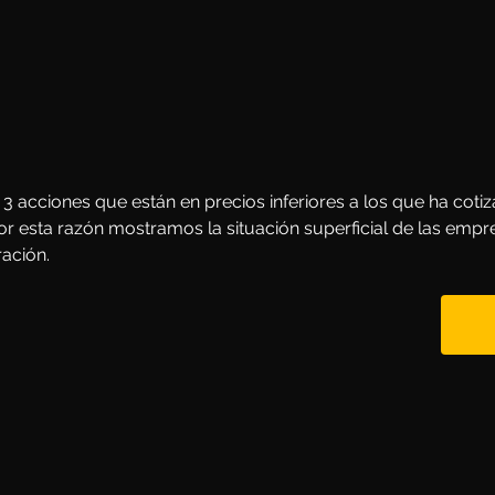
 acciones que están en precios inferiores a los que ha cotiza
r esta razón mostramos la situación superficial de las empr
ración.