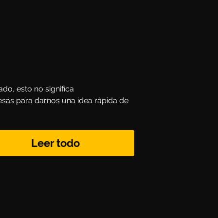
do, esto no significa 
esas para darnos una idea rápida de 
Leer todo