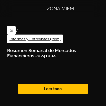
ZONA MIEMBROS
/
Informes y Entrevistas (Item)
Resumen Semanal de Mercados
Fianancieros 20241004
Leer todo