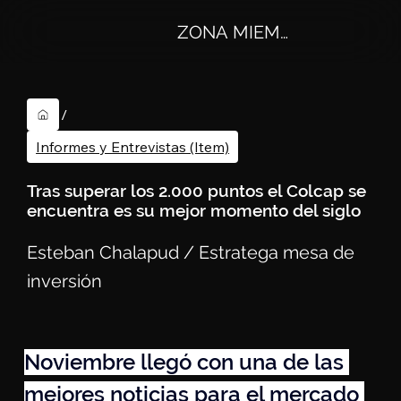
ZONA MIEMBROS
/
Informes y Entrevistas (Item)
Tras superar los 2.000 puntos el Colcap se
encuentra es su mejor momento del siglo
Esteban Chalapud / Estratega mesa de
inversión
Noviembre llegó con una de las 
mejores noticias para el mercado 