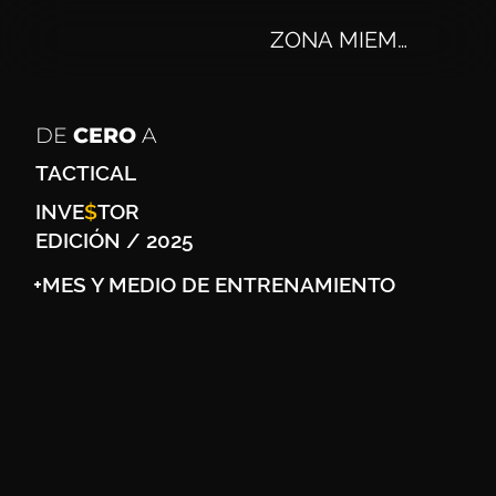
ZONA MIEMBROS
DE
CERO
A
TACTICAL
INVE
$
TOR
EDICIÓN / 2025
+MES Y MEDIO DE ENTRENAMIENTO