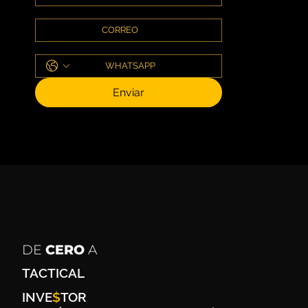
Enviar
DE
CERO
A
TACTICAL
INVE
$
TOR