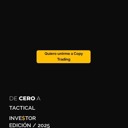
Quiero unirme a Copy
Trading
DE
CERO
A
TACTICAL
INVE
$
TOR
EDICIÓN / 2025