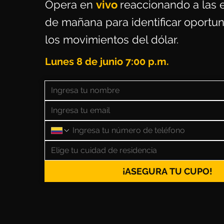
Opera en
vivo
reaccionando a las 
de mañana para identificar oportu
los movimientos del dólar.
Lunes 8 de junio 7:00 p.m.
Elige tu cuidad de residencia
¡ASEGURA TU CUPO!