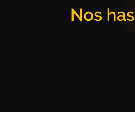
Nos has 
¿Quién es Juan Pablo Vieira?