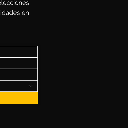
elecciones
nidades en